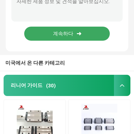
YYC 랙 앤 피니언
볼 스크류 끝점 지지
니데시 시음포 기어박스
미국에서 온 다른 카테고리
선형 가이드 슬라이드
리니어 가이드
(30)
리니어모션가이드
리니어 슬라이드 철도