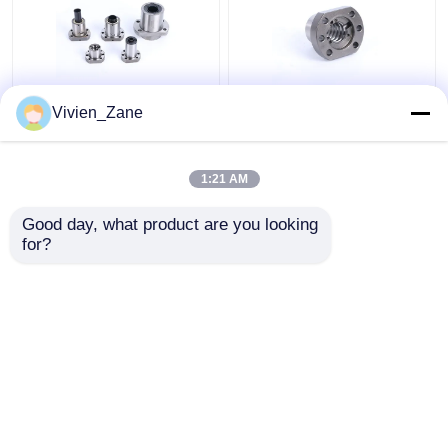
SF STYPE 전조 볼 나사
UFD TYPE C7 볼 나사
Vivien_Zane
소형 6000mm 나사 볼
플랜지 P2 압연 나사 볼
나사
나사
1:21 AM
최고의 가격
최고의 가격
Good day, what product are you looking 
for?
연락처
연락처
더 많은 것을 전망하십시
오
홈
사이트맵
연락처
Desktop Site
사이트맵
사생활 보호 정책