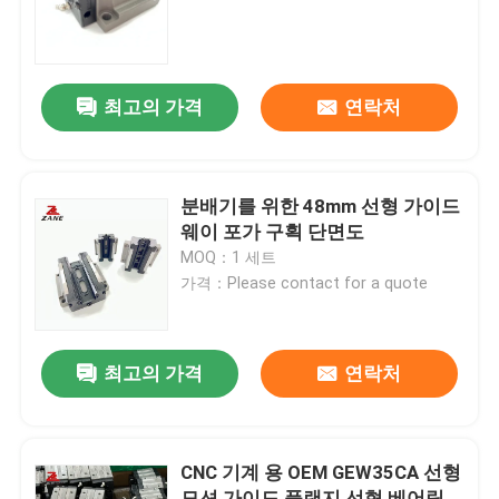
공장 투어
최고의 가격
연락처
품질 관리
연락처
분배기를 위한 48mm 선형 가이드
웨이 포가 구획 단면도
MOQ：1 세트
뉴스
가격：Please contact for a quote
모든 케이스
최고의 가격
연락처
견적 요청
CNC 기계 용 OEM GEW35CA 선형
리니어 가이드
모션 가이드 플랜지 선형 베어링