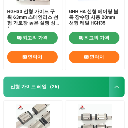
HGH30 선형 가이드 구
GHH HA 선형 베어링 블
획 63mm 스테인리스 선
록 장수명 사용 20mm
형 가로장 높은 실행 성
선형 레일 HGH35
능
최고의 가격
최고의 가격
연락처
연락처
선형 가이드 레일
(26)