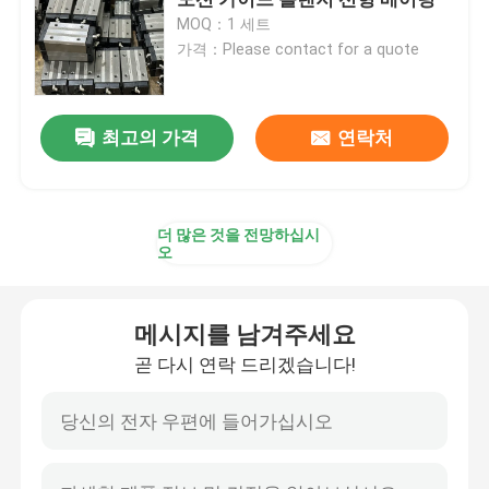
MOQ：1 세트
가격：Please contact for a quote
선형 가이드 레일
선형 가이드웨이
최고의 가격
연락처
볼 스크류
더 많은 것을 전망하십시
오
전조 볼 나사
메시지를 남겨주세요
리니어 가이드 모듈
곧 다시 연락 드리겠습니다!
KK 모듈
단일축 작동기