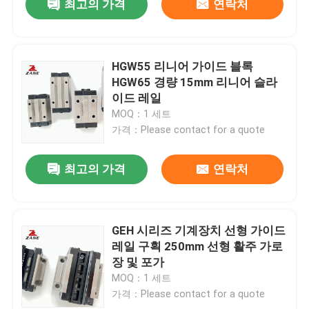
최고의 가격
연락처
HGW55 리니어 가이드 블록
HGW65 경량 15mm 리니어 슬라
이드 레일
MOQ：1 세트
가격：Please contact for a quote
최고의 가격
연락처
GEH 시리즈 기계장치 선형 가이드
레일 구획 250mm 선형 활주 가로
장 및 포가
MOQ：1 세트
가격：Please contact for a quote