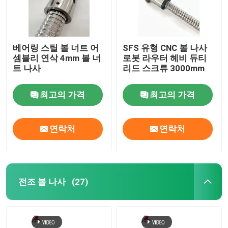
베어링 스틸 볼 너트 어
SFS 유형 CNC 볼 나사
셈블리 연삭 4mm 볼 너
로봇 라우터 헤비 듀티
트 나사
리드 스크류 3000mm
최고의 가격
최고의 가격
연락처
연락처
전조 볼 나사
(27)