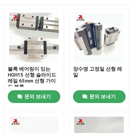
블록 베어링이 있는
장수명 고정밀 선형 레
HGH15 선형 슬라이드
일
레일 65mm 선형 가이
드 블록
홈
문의 보내기
문의 보내기
제품 소개
회사 소개