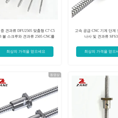
중 견과류 DFU2505 맞춤형 C7 C5
고속 공급 CNC 기계 단계
3 볼 스크루와 견과류 2505 CNC를
나사 및 견과류 SFS3
위한 볼 스크루
최상의 가격을 얻으세요
최상의 가격을 얻으
동영상