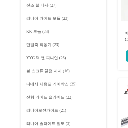
전조 볼 나사
(27)
리니어 가이드 모듈
(23)
KK 모듈
(23)
이
C
단일축 작동기
(23)
YYC 랙 앤 피니언
(26)
볼 스크류 끝점 지지
(16)
니데시 시음포 기어박스
(25)
선형 가이드 슬라이드
(22)
리니어모션가이드
(21)
리니어 슬라이드 철도
(3)