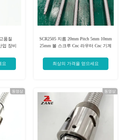
 고품질
SCR2505 지름 20mm Pitch 5mm 10mm
 산업 장비
25mm 볼 스크루 Cnc 라우터 Cnc 기계
에 대한 땅 굴린 볼 스크루
세요
최상의 가격을 얻으세요
동영상
동영상