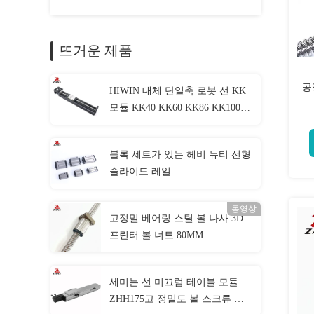
뜨거운 제품
공
HIWIN 대체 단일축 로봇 선 KK
모듈 KK40 KK60 KK86 KK100
KK130
블록 세트가 있는 헤비 듀티 선형
슬라이드 레일
동영상
고정밀 베어링 스틸 볼 나사 3D
프린터 볼 너트 80MM
세미는 선 미끄럼 테이블 모듈
ZHH175고 정밀도 볼 스크류 방