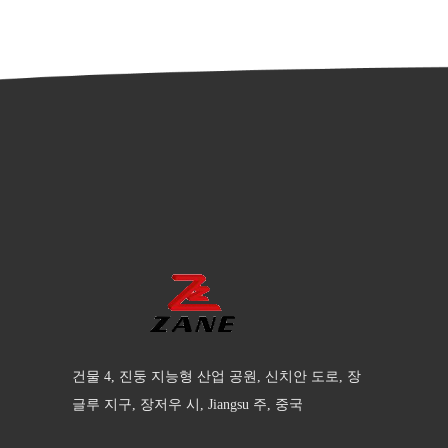
건물 4, 진둥 지능형 산업 공원, 신치안 도로, 장
글루 지구, 장저우 시, Jiangsu 주, 중국