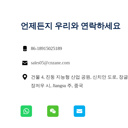
언제든지 우리와 연락하세요

86-18915025189

sales05@cnzane.com

건물 4, 진둥 지능형 산업 공원, 신치안 도로, 장글
장저우 시, Jiangsu 주, 중국