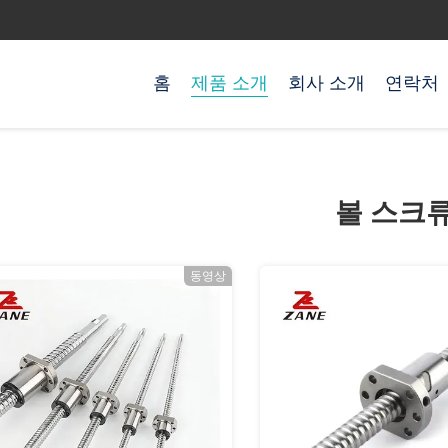
홈
제품 소개
회사 소개
연락처
볼 스크
동영상