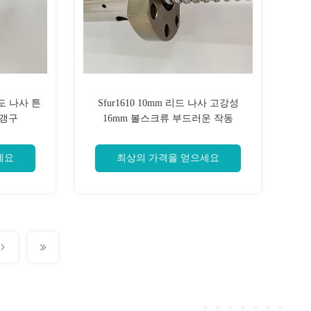
도 나사 튼
Sfur1610 10mm 리드 나사 고강성
 갱구
16mm 볼스크류 부드러운 작동
세요
최상의 가격을 얻으세요