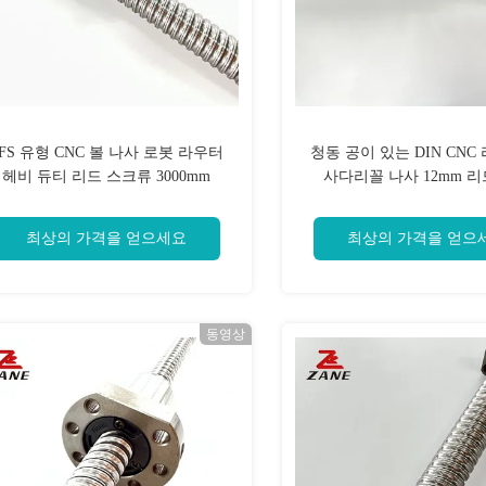
FS 유형 CNC 볼 나사 로봇 라우터
청동 공이 있는 DIN CNC
헤비 듀티 리드 스크류 3000mm
사다리꼴 나사 12mm 리
최상의 가격을 얻으세요
최상의 가격을 얻으
동영상