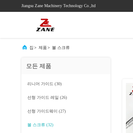
Jiangsu Zane Machinery Technology Co.,ltd
집
>
제품
>
볼 스크류
모든 제품
리니어 가이드
(30)
선형 가이드 레일
(26)
선형 가이드웨이
(27)
볼 스크류
(32)