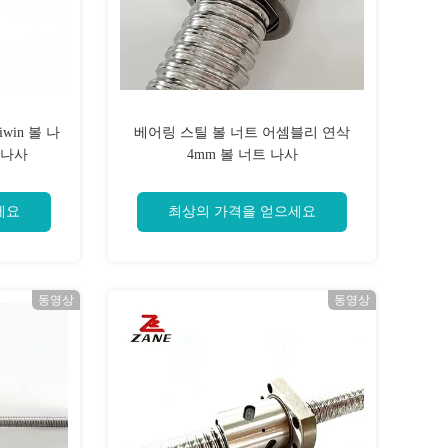
win 볼 나
베어링 스틸 볼 너트 어셈블리 연삭
 나사
4mm 볼 너트 나사
세요
최상의 가격을 얻으세요
동영상
동영상