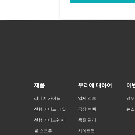
제품
우리에 대하여
이
리니어 가이드
업체 정보
경우
선형 가이드 레일
공장 여행
뉴스
선형 가이드웨이
품질 관리
볼 스크류
사이트맵