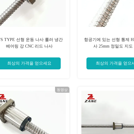
FS TYPE 선형 운동 나사 롤러 냉간
항공기에 있는 선형 통제 Hi
베어링 강 CNC 리드 나사
사 25mm 정밀도 지도
최상의 가격을 얻으세요
최상의 가격을 얻으
동영상