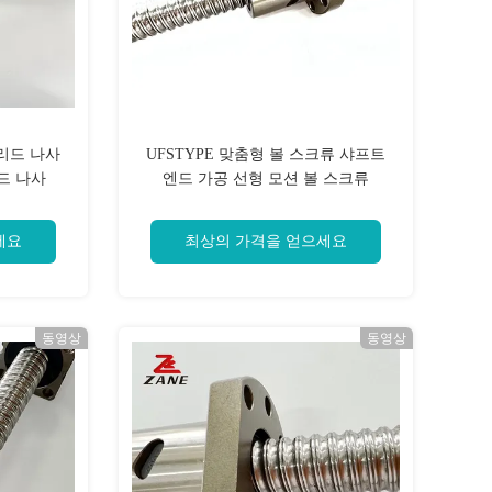
 리드 나사
UFSTYPE 맞춤형 볼 스크류 샤프트
드 나사
엔드 가공 선형 모션 볼 스크류
세요
최상의 가격을 얻으세요
동영상
동영상