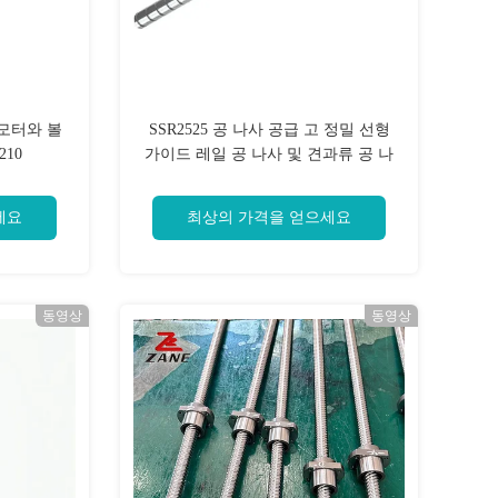
 모터와 볼
SSR2525 공 나사 공급 고 정밀 선형
210
가이드 레일 공 나사 및 견과류 공 나
사 CNC 기계
세요
최상의 가격을 얻으세요
동영상
동영상