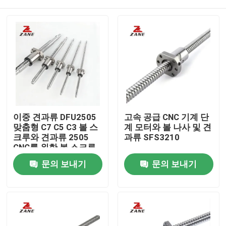
이중 견과류 DFU2505
고속 공급 CNC 기계 단
맞춤형 C7 C5 C3 볼 스
계 모터와 볼 나사 및 견
크루와 견과류 2505
과류 SFS3210
CNC를 위한 볼 스크루
홈
문의 보내기
문의 보내기
제품 소개
회사 소개