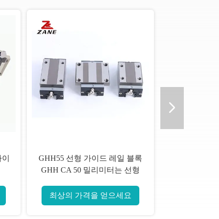
가이
GHH55 선형 가이드 레일 블록
GHH CA 50 밀리미터는 선형
레일 자동화 라인을 사각처리합
니다
최상의 가격을 얻으세요