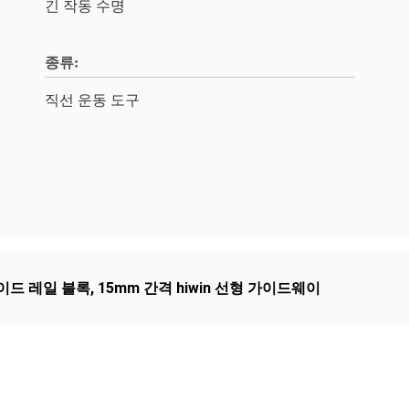
긴 작동 수명
종류:
직선 운동 도구
가이드 레일 블록
,
15mm 간격 hiwin 선형 가이드웨이