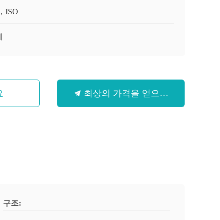
，ISO
게
요
최상의 가격을 얻으세요
구조: