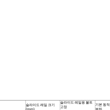
슬라이드 레일용 볼트
기본 동적
슬라이드 레일 크기
고정
부하
(mm)