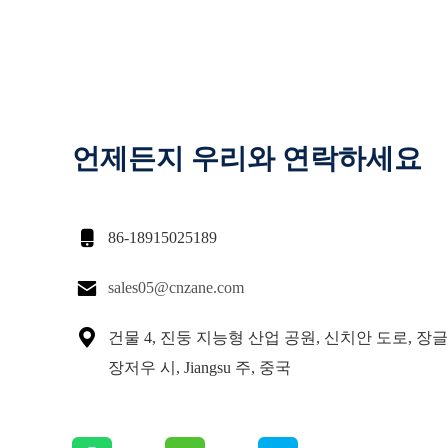
언제든지 우리와 연락하세요

86-18915025189

sales05@cnzane.com

건물 4, 진둥 지능형 산업 공원, 신치안 도로, 장글
장저우 시, Jiangsu 주, 중국