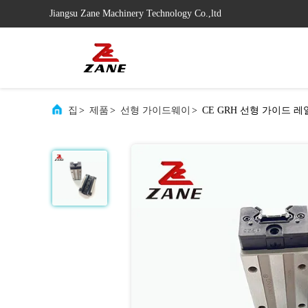
Jiangsu Zane Machinery Technology Co.,ltd
집
>
제품
>
선형 가이드웨이
>
CE GRH 선형 가이드 레