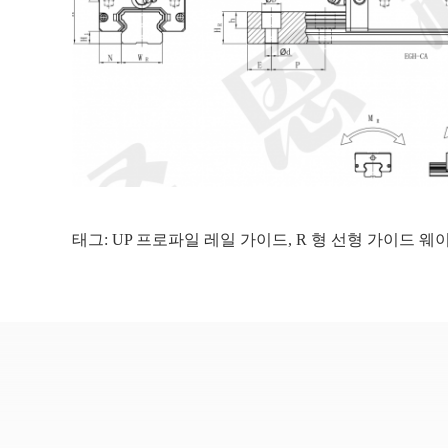
태그:
UP 프로파일 레일 가이드
,
R 형 선형 가이드 웨