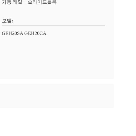
가동 레일 + 슬라이드블록
모델:
GEH20SA GEH20CA