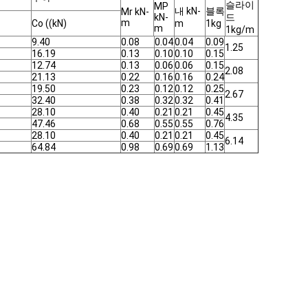
슬라이
MP
내 kN-
블록
Mr kN-
kN-
드
m
Co ((kN)
m
1kg
m
1kg/m
9.40
0.08
0.04
0.04
0.09
1.25
16.19
0.13
0.10
0.10
0.15
12.74
0.13
0.06
0.06
0.15
2.08
21.13
0.22
0.16
0.16
0.24
19.50
0.23
0.12
0.12
0.25
2.67
32.40
0.38
0.32
0.32
0.41
28.10
0.40
0.21
0.21
0.45
4.35
47.46
0.68
0.55
0.55
0.76
28.10
0.40
0.21
0.21
0.45
6.14
64.84
0.98
0.69
0.69
1.13