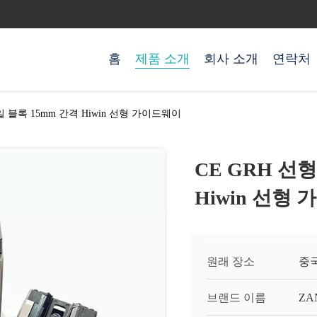
홈
제품 소개
회사 소개
연락처
일 블록 15mm 간격 Hiwin 선형 가이드웨이
CE GRH 선
Hiwin 선형
원래 장소
중
브랜드 이름
ZA