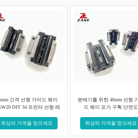
5mm 간격 선형 가이드 웨이
분배기를 위한 48mm 선형 
W20 DIY 3d 프린터 선형 레
드 웨이 포가 구획 단면도
일 R 유형
최상의 가격을 얻으세요
최상의 가격을 얻으세요