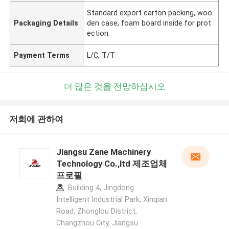
Standard export carton packing, woo
Packaging Details
den case, foam board inside for prot
ection.
Payment Terms
L/C, T/T
더 많은 것을 전망하십시오
저희에 관하여
Jiangsu Zane Machinery
Technology Co.,ltd 제조업체
프로필
Building 4, Jingdong
Intelligent Industrial Park, Xinqian
Road, Zhonglou District,
Changzhou City, Jiangsu