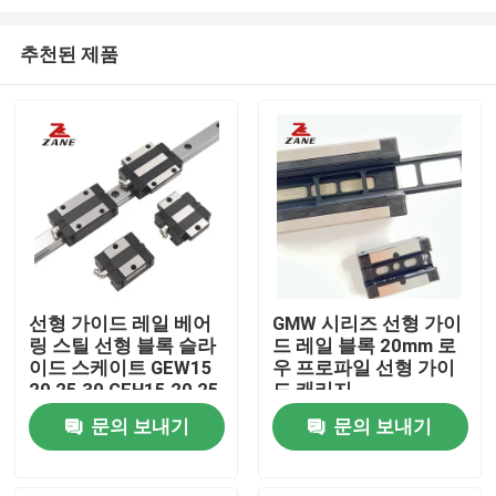
추천된 제품
선형 가이드 레일 베어
GMW 시리즈 선형 가이
링 스틸 선형 블록 슬라
드 레일 블록 20mm 로
홈
이드 스케이트 GEW15
우 프로파일 선형 가이
20 25 30 GEH15 20 25
드 캐리지
30
제품 소개
문의 보내기
문의 보내기
회사 소개