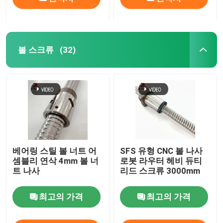
볼 스크류
(32)
베어링 스틸 볼 너트 어
SFS 유형 CNC 볼 나사
셈블리 연삭 4mm 볼 너
로봇 라우터 헤비 듀티
트 나사
리드 스크류 3000mm
최고의 가격
최고의 가격