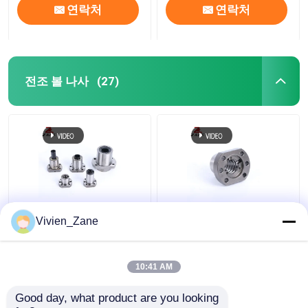
연락처
연락처
전조 볼 나사
(27)
SF STYPE 전조 볼 나사
UFD TYPE C7 볼 나사
Vivien_Zane
소형 6000mm 나사 볼
플랜지 P2 압연 나사 볼
나사
나사
10:41 AM
최고의 가격
최고의 가격
Good day, what product are you looking 