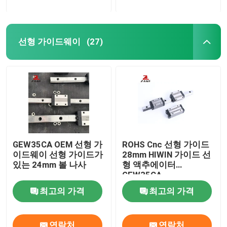
선형 가이드웨이
(27)
GEW35CA OEM 선형 가
ROHS Cnc 선형 가이드
이드웨이 선형 가이드가
28mm HIWIN 가이드 선
있는 24mm 볼 나사
형 액추에이터
GEW35CA
최고의 가격
최고의 가격
연락처
연락처