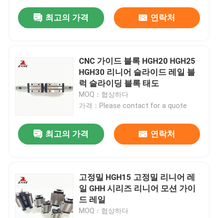
최고의 가격
연락처
CNC 가이드 블록 HGH20 HGH25
HGH30 리니어 슬라이드 레일 블
럭 슬라이딩 블록 태도
MOQ：협상하다
가격：Please contact for a quote
최고의 가격
연락처
고정밀 HGH15 고정밀 리니어 레
일 GHH 시리즈 리니어 모션 가이
드 레일
MOQ：협상하다