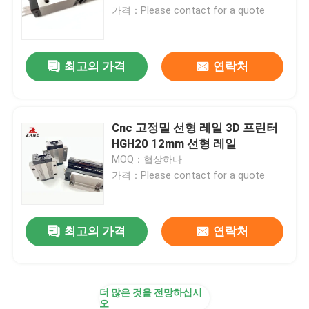
가격：Please contact for a quote
공장 투어
최고의 가격
연락처
품질 관리
연락처
Cnc 고정밀 선형 레일 3D 프린터
HGH20 12mm 선형 레일
MOQ：협상하다
뉴스
가격：Please contact for a quote
모든 케이스
최고의 가격
연락처
견적 요청
더 많은 것을 전망하십시
리니어 가이드
오